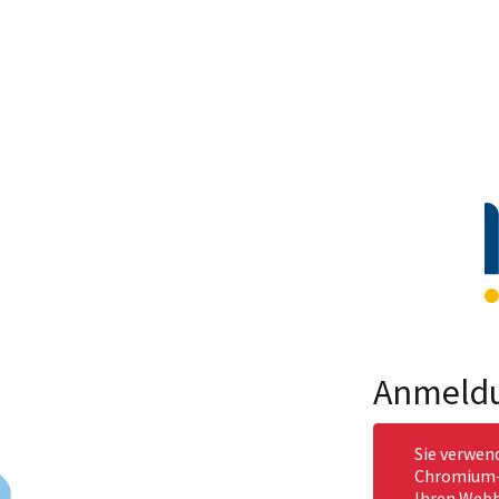
Anmeld
Sie verwen
Chromium-b
Ihren Webb