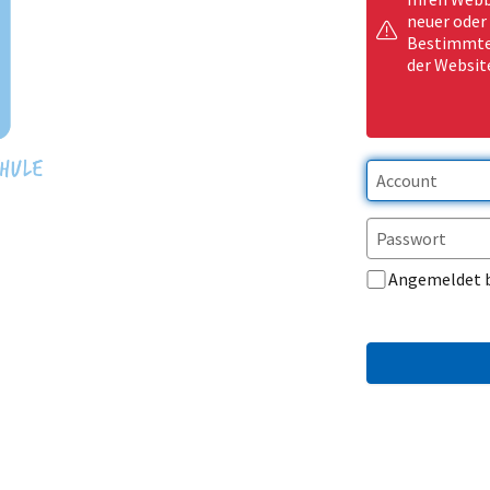
neuer oder
Bestimmte 
der Websit
Angemeldet 